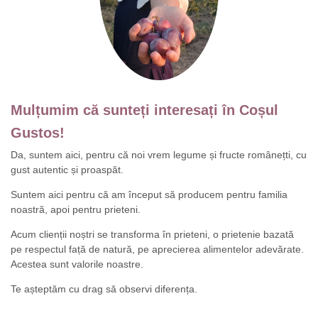
Mulțumim că sunteți interesați în Coșul
Gustos!
Da, suntem aici, pentru că noi vrem legume și fructe românețti, cu
gust autentic și proaspăt.
Suntem aici pentru că am început să producem pentru familia
noastră, apoi pentru prieteni.
Acum clienții noștri se transforma în prieteni, o prietenie bazată
pe respectul față de natură, pe aprecierea alimentelor adevărate.
Acestea sunt valorile noastre.
Te așteptăm cu drag să observi diferența.