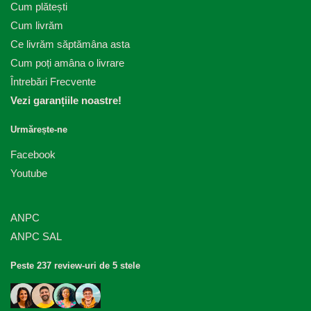
Cum plătești
Cum livrăm
Ce livrăm săptămâna asta
Cum poți amâna o livrare
Întrebări Frecvente
Vezi garanțiile noastre!
Urmărește-ne
Facebook
Youtube
ANPC
ANPC SAL
Peste 237 review-uri de 5 stele